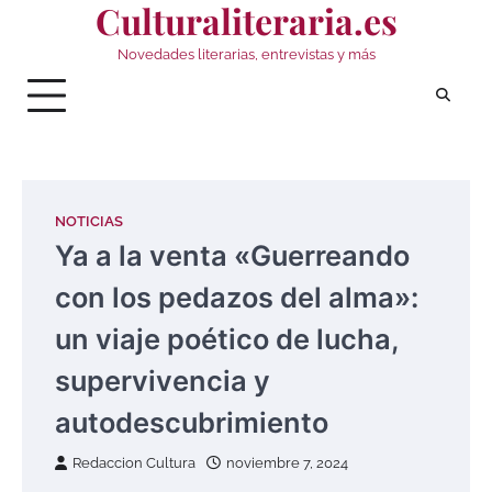
Culturaliteraria.es
Saltar
al
Novedades literarias, entrevistas y más
contenido
NOTICIAS
Ya a la venta «Guerreando
con los pedazos del alma»:
un viaje poético de lucha,
supervivencia y
autodescubrimiento
Redaccion Cultura
noviembre 7, 2024