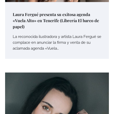
Laura Fergué presenta su exitosa agenda
«Vuela Alto» en Tenerife (Librería El barco de
papel)
La reconocida ilustradora y artista Laura Fergué se
complace en anunciar la firma y venta de su
aclamada agenda «Vuela…