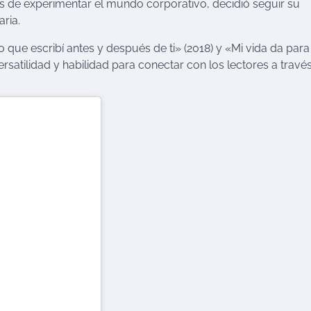
s de experimentar el mundo corporativo, decidió seguir su
ria.
que escribí antes y después de ti» (2018) y «Mi vida da para
rsatilidad y habilidad para conectar con los lectores a travé