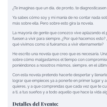
¿Te imaginas que un día, de pronto, te diagnosticasen
Ya sabes cómo soy y mi manía de no contar nada sob
más sobre ella. Pero sobre esto gira la novela.
La mayoría de gente que conozco vive aplazando el 
fuesen a vivir para siempre. ¿Por qué hacemos esto
qué vivimos como si fuéramos a vivir eternamente?
He escrito una novela que creo que es necesaria. Una 
sobre cómo malgastamos el tiempo con compromisos,
poniéndonos a nosotros mismos, siempre, en el último
Con esta novela pretendo hacerte despertar y llenart
lograr que empieces ya a ponerte en primer lugar y a 
quieres, y a que comprendas que cada vez que te cuest
a ti, a tus sueños y a todo aquello que hace la vida
Detalles del Evento: