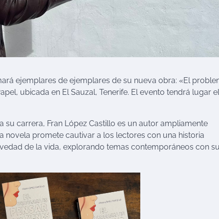
rmará ejemplares de ejemplares de su nueva obra: «El probl
apel, ubicada en El Sauzal, Tenerife. El evento tendrá lugar e
su carrera, Fran López Castillo es un autor ampliamente
a novela promete cautivar a los lectores con una historia
brevedad de la vida, explorando temas contemporáneos con s