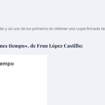
to y sé uno de los primeros en obtener una copia firmada d
es tiempo», de Fran López Castillo: