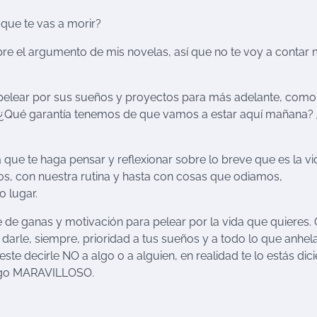
 que te vas a morir?
re el argumento de mis novelas, así que no te voy a contar
pelear por sus sueños y proyectos para más adelante, como 
? ¿Qué garantía tenemos de que vamos a estar aquí mañana?
que te haga pensar y reflexionar sobre lo breve que es la vi
 con nuestra rutina y hasta con cosas que odiamos,
 lugar.
e de ganas y motivación para pelear por la vida que quieres.
darle, siempre, prioridad a tus sueños y a todo lo que anhel
e decirle NO a algo o a alguien, en realidad te lo estás dic
 algo MARAVILLOSO.