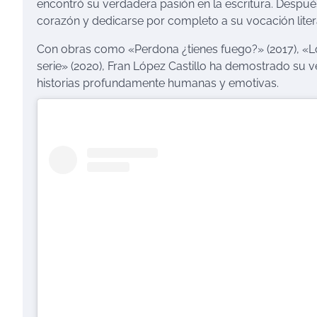
encontró su verdadera pasión en la escritura. Despué
corazón y dedicarse por completo a su vocación litera
Con obras como «Perdona ¿tienes fuego?» (2017), «Lo 
serie» (2020), Fran López Castillo ha demostrado su ve
historias profundamente humanas y emotivas.