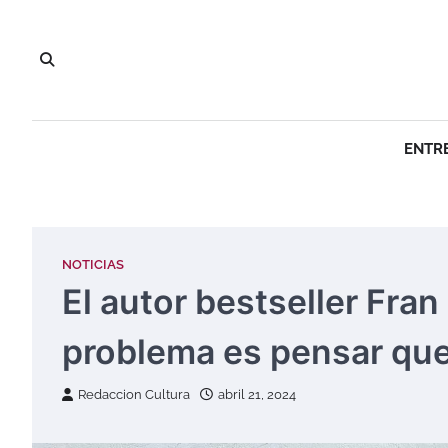
Saltar
al
contenido
ENTR
NOTICIAS
El autor bestseller Fran
problema es pensar que
Redaccion Cultura
abril 21, 2024