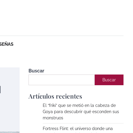
SEÑAS
Buscar
Buscar
l
Artículos recientes
El “friki” que se metió en la cabeza de
Goya para descubrir qué esconden sus
monstruos
Fortress Flint: el universo donde una