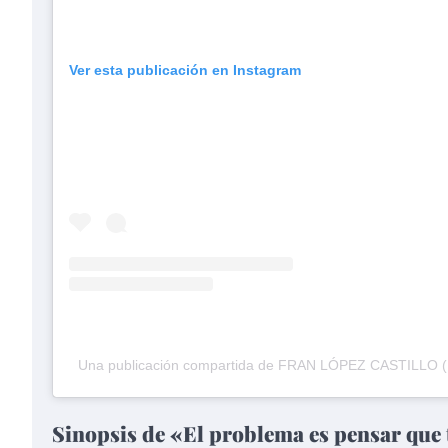
Ver esta publicación en Instagram
Una publicación compartida de FRAN LÓPEZ CASTILLO (@
Sinopsis de «El problema es pensar que 