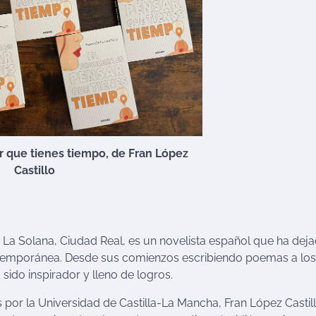
r que tienes tiempo, de Fran López
Castillo
n La Solana, Ciudad Real, es un novelista español que ha dej
ontemporánea. Desde sus comienzos escribiendo poemas a los
 sido inspirador y lleno de logros.
por la Universidad de Castilla-La Mancha, Fran López Castil