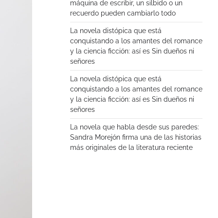
máquina de escribir, un silbido o un
recuerdo pueden cambiarlo todo
La novela distópica que está
conquistando a los amantes del romance
y la ciencia ficción: así es Sin dueños ni
señores
La novela distópica que está
conquistando a los amantes del romance
y la ciencia ficción: así es Sin dueños ni
señores
La novela que habla desde sus paredes:
Sandra Morejón firma una de las historias
más originales de la literatura reciente