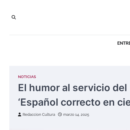
Saltar
al
contenido
ENTR
NOTICIAS
El humor al servicio de
‘Español correcto en ci
Redaccion Cultura
marzo 14, 2025