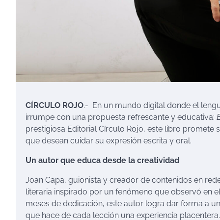
CÍRCULO ROJO
.- En un mundo digital donde el leng
irrumpe con una propuesta refrescante y educativa:
prestigiosa Editorial Círculo Rojo, este libro promete
que desean cuidar su expresión escrita y oral.
Un autor que educa desde la creatividad
Joan Capa, guionista y creador de contenidos en red
literaria inspirado por un fenómeno que observó en el 
meses de dedicación, este autor logra dar forma a 
que hace de cada lección una experiencia placentera.