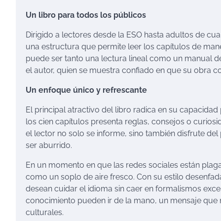
Un libro para todos los públicos
Dirigido a lectores desde la ESO hasta adultos de cua
una estructura que permite leer los capítulos de man
puede ser tanto una lectura lineal como un manual de 
el autor, quien se muestra confiado en que su obra co
Un enfoque único y refrescante
El principal atractivo del libro radica en su capacida
los cien capítulos presenta reglas, consejos o curi
el lector no solo se informe, sino también disfrute de
ser aburrido.
En un momento en que las redes sociales están plagad
como un soplo de aire fresco. Con su estilo desenfa
desean cuidar el idioma sin caer en formalismos exces
conocimiento pueden ir de la mano, un mensaje que 
culturales.