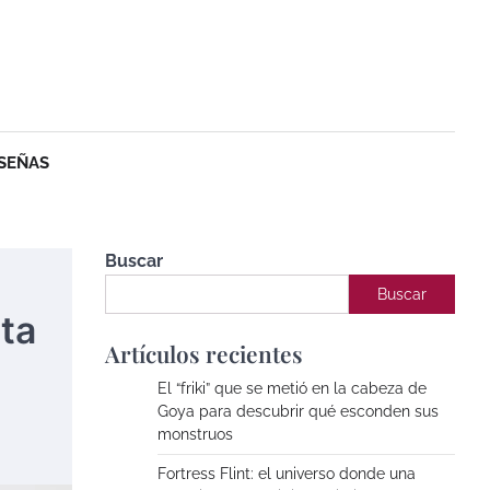
SEÑAS
Buscar
Buscar
nta
Artículos recientes
El “friki” que se metió en la cabeza de
Goya para descubrir qué esconden sus
monstruos
Fortress Flint: el universo donde una