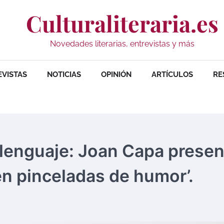
Culturaliteraria.es
Novedades literarias, entrevistas y más
EVISTAS
NOTICIAS
OPINIÓN
ARTÍCULOS
RE
l lenguaje: Joan Capa prese
en pinceladas de humor’.