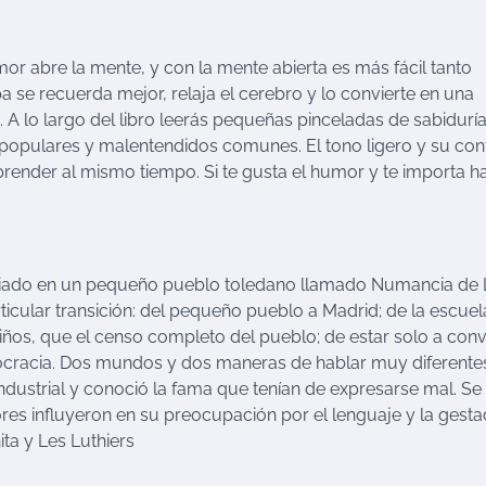
umor abre la mente, y con la mente abierta es más fácil tanto
se recuerda mejor, relaja el cerebro y lo convierte en una
 A lo largo del libro leerás pequeñas pinceladas de sabiduría
opulares y malentendidos comunes. El tono ligero y su con
aprender al mismo tiempo. Si te gusta el humor y te importa h
criado en un pequeño pueblo toledano llamado Numancia de 
icular transición: del pequeño pueblo a Madrid; de la escuel
ños, que el censo completo del pueblo; de estar solo a convi
mocracia. Dos mundos y dos maneras de hablar muy diferente
industrial y conoció la fama que tenían de expresarse mal. Se
res influyeron en su preocupación por el lenguaje y la gesta
ita y Les Luthiers