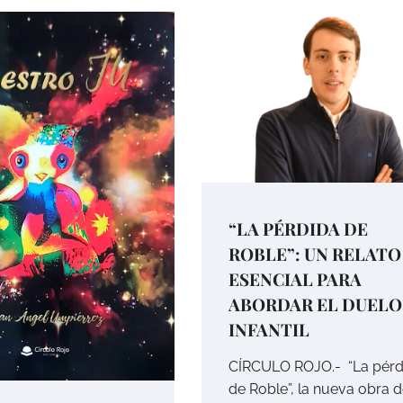
“LA PÉRDIDA DE
ROBLE”: UN RELATO
ESENCIAL PARA
ABORDAR EL DUELO
INFANTIL
CÍRCULO ROJO.- “La pérd
de Roble”, la nueva obra 