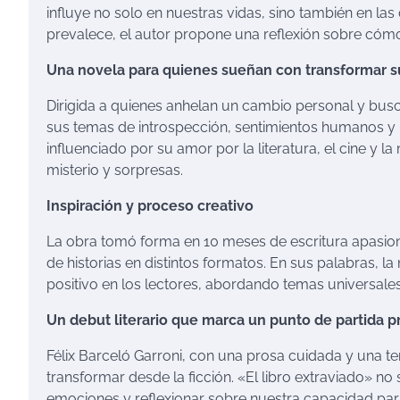
influye no solo en nuestras vidas, sino también en l
prevalece, el autor propone una reflexión sobre cómo
Una novela para quienes sueñan con transformar s
Dirigida a quienes anhelan un cambio personal y busc
sus temas de introspección, sentimientos humanos y l
influenciado por su amor por la literatura, el cine y
misterio y sorpresas.
Inspiración y proceso creativo
La obra tomó forma en 10 meses de escritura apasion
de historias en distintos formatos. En sus palabras, 
positivo en los lectores, abordando temas universales
Un debut literario que marca un punto de partida 
Félix Barceló Garroni, con una prosa cuidada y una 
transformar desde la ficción. «El libro extraviado» no 
emociones y reflexionar sobre nuestra capacidad para