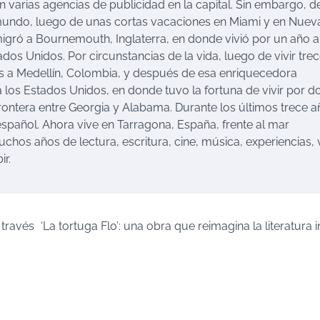
 varias agencias de publicidad en la capital. Sin embargo, d
undo, luego de unas cortas vacaciones en Miami y en Nueva
igró a Bournemouth, Inglaterra, en donde vivió por un año a
dos Unidos. Por circunstancias de la vida, luego de vivir tre
s a Medellín, Colombia, y después de esa enriquecedora
a los Estados Unidos, en donde tuvo la fortuna de vivir por d
ontera entre Georgia y Alabama. Durante los últimos trece a
spañol. Ahora vive en Tarragona, España, frente al mar
uchos años de lectura, escritura, cine, música, experiencias, 
ir.
 través
‘La tortuga Flo’: una obra que reimagina la literatura in