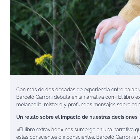
Con más de dos décadas de experiencia entre palabras
Barceló Garroni debuta en la narrativa con «El libro
melancolía, misterio y profundos mensajes sobre co
Un relato sobre el impacto de nuestras decisiones
«El libro extraviado» nos sumerge en una narrativa q
estas conscientes o inconscientes. Barceló Garroni 