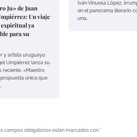
Iván Vinuesa López, irru
ro Ju» de Juan
en el panorama literario c
mpiérrez: Un viaje
una…
 espiritual ya
ble para su
a
or y artista uruguayo
el Umpiérrez lanza su
 reciente, «Maestro
 propuesta única que
…
s campos obligatorios están marcados con
*