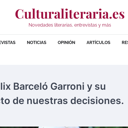
Culturaliteraria.es
Novedades literarias, entrevistas y más
EVISTAS
NOTICIAS
OPINIÓN
ARTÍCULOS
RE
élix Barceló Garroni y su
cto de nuestras decisiones.