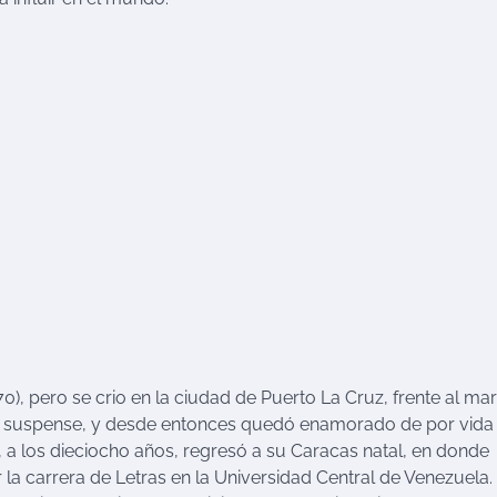
o
0), pero se crio en la ciudad de Puerto La Cruz, frente al mar
 de suspense, y desde entonces quedó enamorado de por vida 
ia, a los dieciocho años, regresó a su Caracas natal, en donde
a carrera de Letras en la Universidad Central de Venezuela.