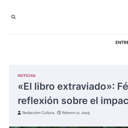
Saltar
al
contenido
ENTR
NOTICIAS
«El libro extraviado»: F
reflexión sobre el impa
Redaccion Cultura
febrero 11, 2025