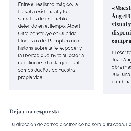
Entre el realismo mágico, la
«Maest
filosofía existencial y los
Ángel U
secretos de un pueblo
visual y
detenido en el tiempo, Albert
disponi
Oltra construye en Querida
compr
Llorona o del Panóptico una
historia sobre la fe, el poder y
El escrit
la libertad que invita al lector a
Juan Áng
cuestionarse hasta qué punto
obra más
somos dueños de nuestra
Ju», una
propia vida.
combina
Deja una respuesta
Tu dirección de correo electrónico no será publicada.
Lo