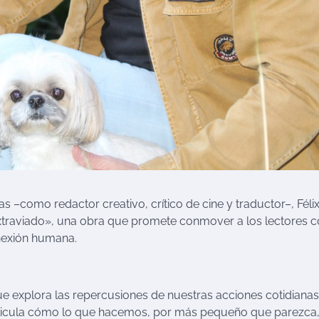
 –como redactor creativo, crítico de cine y traductor–, Féli
 extraviado», una obra que promete conmover a los lectores 
nexión humana.
ue explora las repercusiones de nuestras acciones cotidianas
articula cómo lo que hacemos, por más pequeño que parezca