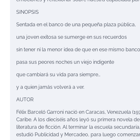
SINOPSIS
Sentada en el banco de una pequeña plaza pública,
una joven exitosa se sumerge en sus recuerdos
sin tener ni la menor idea de que en ese mismo banc
pasa sus peores noches un viejo indigente
que cambiará su vida para siempre…
y a quien jamás volverá a ver.
AUTOR
Félix Barceló Garroni nació en Caracas, Venezuela (197
Caribe. A los dieciséis años leyó su primera novela
literatura de ficción. Al terminar la escuela secundar
estudió Publicidad y Mercadeo, para luego comenzar l