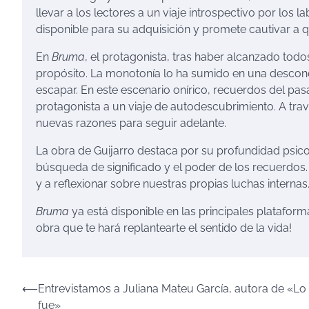
llevar a los lectores a un viaje introspectivo por los 
disponible para su adquisición y promete cautivar a
En
Bruma
, el protagonista, tras haber alcanzado todo
propósito. La monotonía lo ha sumido en una descone
escapar. En este escenario onírico, recuerdos del pa
protagonista a un viaje de autodescubrimiento. A tra
nuevas razones para seguir adelante.
La obra de Guijarro destaca por su profundidad psic
búsqueda de significado y el poder de los recuerdos
y a reflexionar sobre nuestras propias luchas internas
Bruma
ya está disponible en las principales plataform
obra que te hará replantearte el sentido de la vida!
Navegación
⟵
Entrevistamos a Juliana Mateu García, autora de «Lo 
fue»