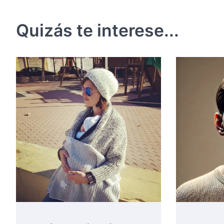
de
entradas
Quizás te interese...