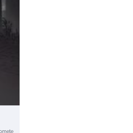
romete