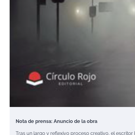
Nota de prensa: Anuncio de la obra
Tras un largo y reflexivo proceso creativo, el escrito