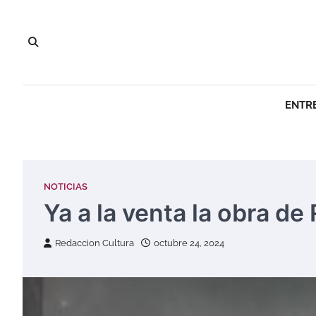
Saltar
al
contenido
ENTR
NOTICIAS
Ya a la venta la obra de
Redaccion Cultura
octubre 24, 2024