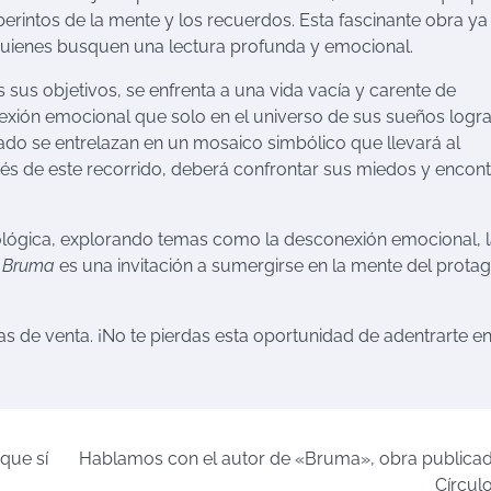
laberintos de la mente y los recuerdos. Esta fascinante obra ya
 quienes busquen una lectura profunda y emocional.
s sus objetivos, se enfrenta a una vida vacía y carente de
xión emocional que solo en el universo de sus sueños logr
sado se entrelazan en un mosaico simbólico que llevará al
vés de este recorrido, deberá confrontar sus miedos y encont
ológica, explorando temas como la desconexión emocional, 
.
Bruma
es una invitación a sumergirse en la mente del protag
.
as de venta. ¡No te pierdas esta oportunidad de adentrarte e
que sí
Hablamos con el autor de «Bruma», obra publica
Círculo