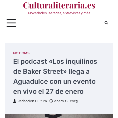
Culturaliteraria.es
Saltar
al
Novedades literarias, entrevistas y más
contenido
NOTICIAS
El podcast «Los inquilinos
de Baker Street» llega a
Aguadulce con un evento
en vivo el 27 de enero
Redaccion Cultura
enero 24, 2025