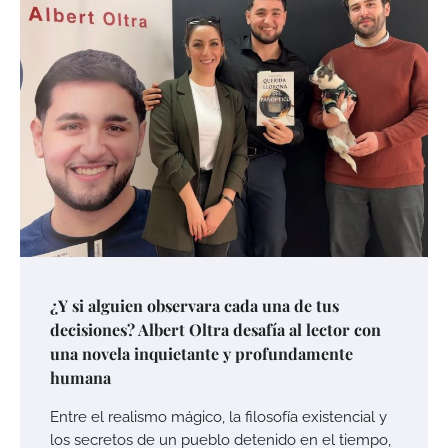
¿Y si alguien observara cada una de tus
decisiones? Albert Oltra desafía al lector con
una novela inquietante y profundamente
humana
Entre el realismo mágico, la filosofía existencial y
los secretos de un pueblo detenido en el tiempo,