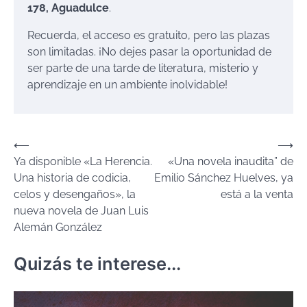
178, Aguadulce
.
Recuerda, el acceso es gratuito, pero las plazas
son limitadas. ¡No dejes pasar la oportunidad de
ser parte de una tarde de literatura, misterio y
aprendizaje en un ambiente inolvidable!
Navegación
⟵
⟶
Ya disponible «La Herencia.
«Una novela inaudita” de
de
Una historia de codicia,
Emilio Sánchez Huelves, ya
entradas
celos y desengaños», la
está a la venta
nueva novela de Juan Luis
Alemán González
Quizás te interese...