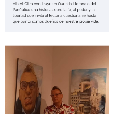
Albert Oltra construye en Querida Llorona o del
Panóptico una historia sobre la fe, el poder y la
libertad que invita al lector a cuestionarse hasta
qué punto somos dueños de nuestra propia vida.