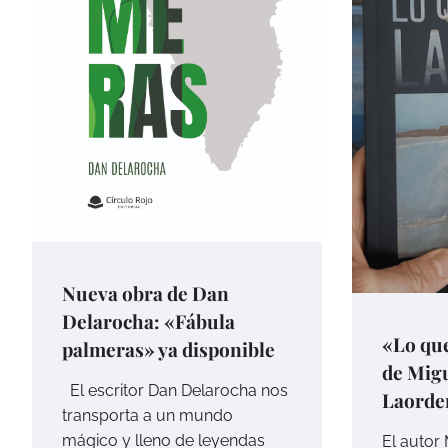
Nueva obra de Dan
Delarocha: «Fábula
«Lo que
palmeras» ya disponible
de Mig
El escritor Dan Delarocha nos
Laorden
transporta a un mundo
mágico y lleno de leyendas
El autor