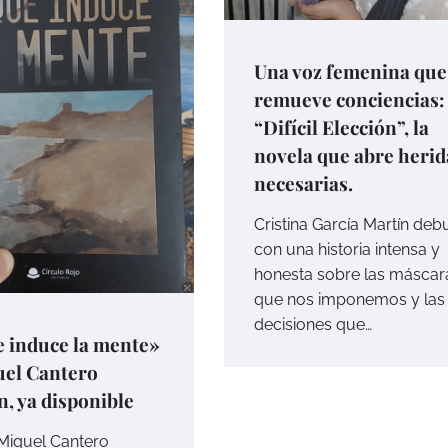
Una voz femenina que
remueve conciencias:
“Difícil Elección”, la
novela que abre herid
necesarias.
Cristina García Martín deb
con una historia intensa y
honesta sobre las máscar
que nos imponemos y las
decisiones que…
 induce la mente»
uel Cantero
, ya disponible
 Miguel Cantero