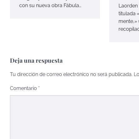
con su nueva obra Fábula…
Laorden 
titulada
mente,» 
recopila
Deja una respuesta
Tu dirección de correo electrónico no será publicada.
Lo
Comentario
*