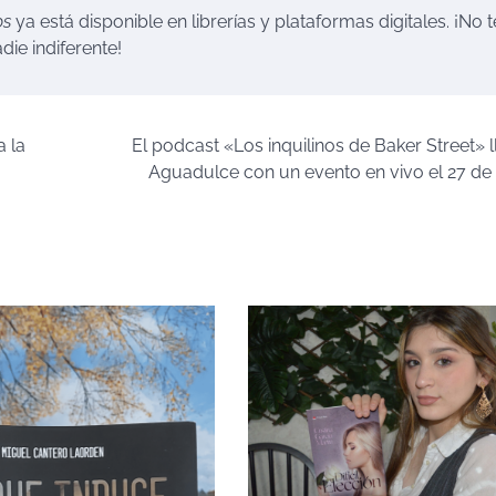
os
ya está disponible en librerías y plataformas digitales. ¡No t
ie indiferente!
a la
El podcast «Los inquilinos de Baker Street» l
Aguadulce con un evento en vivo el 27 de