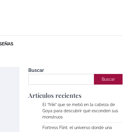
SEÑAS
Buscar
Buscar
,
Artículos recientes
El “friki” que se metió en la cabeza de
Goya para descubrir qué esconden sus
monstruos
Fortress Flint: el universo donde una