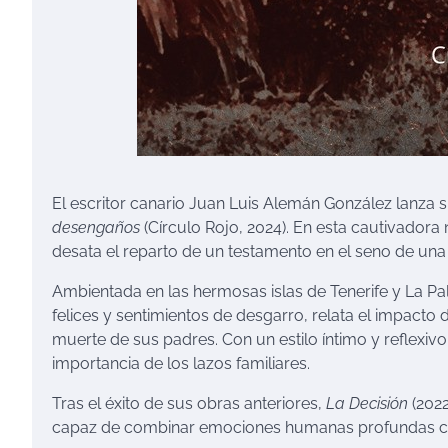
El escritor canario Juan Luis Alemán González lanza 
desengaños
(Círculo Rojo, 2024). En esta cautivadora
desata el reparto de un testamento en el seno de una 
Ambientada en las hermosas islas de Tenerife y La P
felices y sentimientos de desgarro, relata el impacto 
muerte de sus padres. Con un estilo íntimo y reflexivo
importancia de los lazos familiares.
Tras el éxito de sus obras anteriores,
La Decisión
(2022
capaz de combinar emociones humanas profundas con r