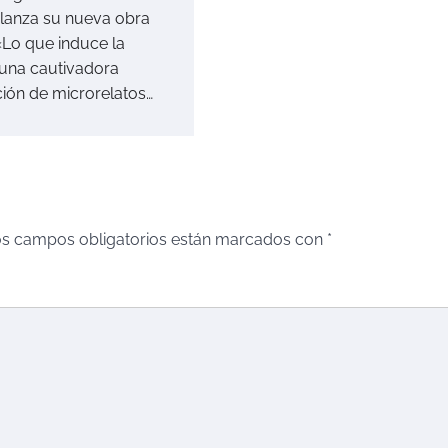
lanza su nueva obra
 «Lo que induce la
una cautivadora
ción de microrelatos…
s campos obligatorios están marcados con
*