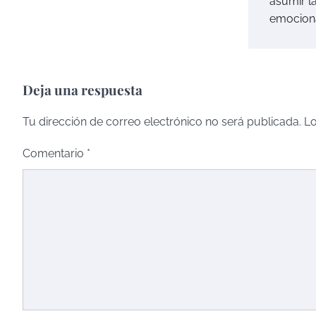
asumir l
emociona
Deja una respuesta
Tu dirección de correo electrónico no será publicada.
Lo
Comentario
*