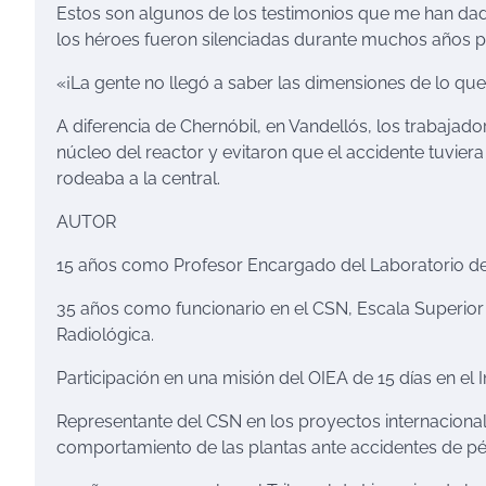
Estos son algunos de los testimonios que me han dado
los héroes fueron silenciadas durante muchos años po
«¡La gente no llegó a saber las dimensiones de lo que
A diferencia de Chernóbil, en Vandellós, los trabajado
núcleo del reactor y evitaron que el accidente tuvier
rodeaba a la central.
AUTOR
15 años como Profesor Encargado del Laboratorio de
35 años como funcionario en el CSN, Escala Superior
Radiológica.
Participación en una misión del OIEA de 15 días en el I
Representante del CSN en los proyectos internaciona
comportamiento de las plantas ante accidentes de pér