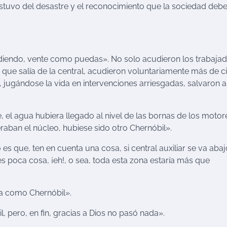
stuvo del desastre y el reconocimiento que la sociedad debe
 ardiendo, vente como puedas». No solo acudieron los trabaja
 que salía de la central, acudieron voluntariamente más de c
 jugándose la vida en intervenciones arriesgadas, salvaron a
 el agua hubiera llegado al nivel de las bornas de los motor
raban el núcleo, hubiese sido otro Chernóbil».
s que, ten en cuenta una cosa, si central auxiliar se va abajo
es poca cosa, ¡eh!, o sea, toda esta zona estaría más que
pa como Chernóbil».
 pero, en fin, gracias a Dios no pasó nada».