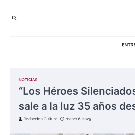
Saltar
al
contenido
ENTR
NOTICIAS
“Los Héroes Silenciados
sale a la luz 35 años d
Redaccion Cultura
marzo 6, 2025