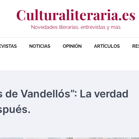
Culturaliteraria.es
Novedades literarias, entrevistas y más
EVISTAS
NOTICIAS
OPINIÓN
ARTÍCULOS
RE
 de Vandellós”: La verdad
espués.