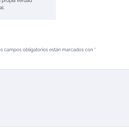
a propia verdad
l.
s campos obligatorios están marcados con
*