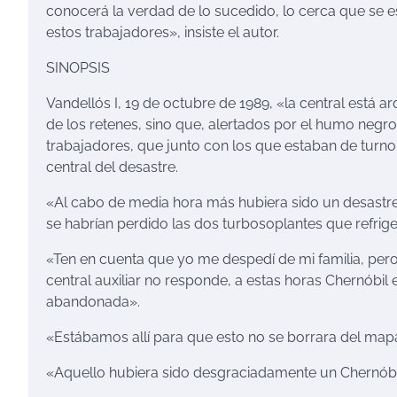
conocerá la verdad de lo sucedido, lo cerca que se e
estos trabajadores», insiste el autor.
SINOPSIS
Vandellós I, 19 de octubre de 1989, «la central está
de los retenes, sino que, alertados por el humo negro
trabajadores, que junto con los que estaban de turno,
central del desastre.
«Al cabo de media hora más hubiera sido un desastre,
se habrían perdido las dos turbosoplantes que refrige
«Ten en cuenta que yo me despedí de mi familia, pero e
central auxiliar no responde, a estas horas Chernóbil 
abandonada».
«Estábamos allí para que esto no se borrara del ma
«Aquello hubiera sido desgraciadamente un Chernóbil,