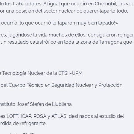
 los trabajadores. Al igual que ocurrió en Chernóbil, las vo
r una posición del sector nuclear de querer taparlo todo.
 ocurrió, lo que ocurrió lo taparon muy bien tapado!»
res, jugándose la vida muchos de ellos, consiguieron refriger
a un resultado catastrófico en toda la zona de Tarragona que
 Tecnología Nuclear de la ETSII-UPM.
 del Cuerpo Técnico en Seguridad Nuclear y Protección
nstituto Josef Stefan de Liubliana.
les LOFT, ICAP, ROSA y ATLAS, destinados al estudio del
dida de refrigerante.