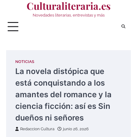
Culturaliteraria.es
Saltar
al
Novedades literarias, entrevistas y más
contenido
NOTICIAS
La novela distópica que
está conquistando a los
amantes del romance y la
ciencia ficción: así es Sin
dueños ni señores
Redaccion Cultura
junio 26, 2026