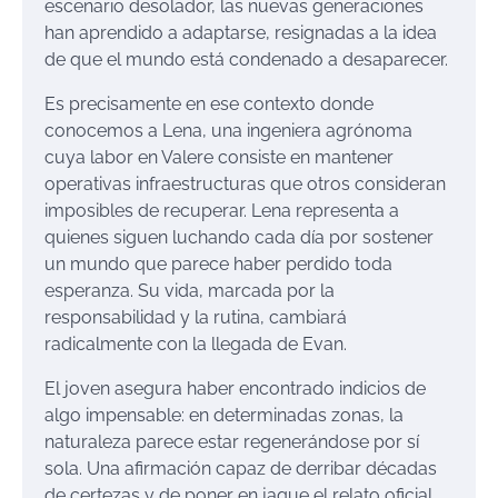
escenario desolador, las nuevas generaciones
han aprendido a adaptarse, resignadas a la idea
de que el mundo está condenado a desaparecer.
Es precisamente en ese contexto donde
conocemos a Lena, una ingeniera agrónoma
cuya labor en Valere consiste en mantener
operativas infraestructuras que otros consideran
imposibles de recuperar. Lena representa a
quienes siguen luchando cada día por sostener
un mundo que parece haber perdido toda
esperanza. Su vida, marcada por la
responsabilidad y la rutina, cambiará
radicalmente con la llegada de Evan.
El joven asegura haber encontrado indicios de
algo impensable: en determinadas zonas, la
naturaleza parece estar regenerándose por sí
sola. Una afirmación capaz de derribar décadas
de certezas y de poner en jaque el relato oficial