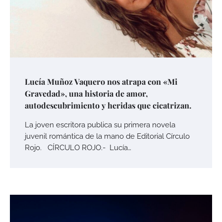
Lucía Muñoz Vaquero nos atrapa con «Mi
Gravedad», una historia de amor,
autodescubrimiento y heridas que cicatrizan.
La joven escritora publica su primera novela
juvenil romántica de la mano de Editorial Círculo
Rojo. CÍRCULO ROJO.- Lucía…