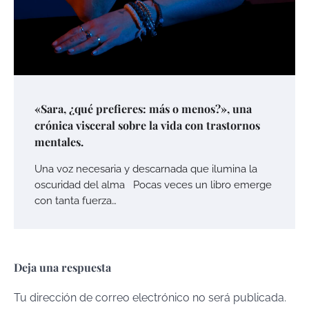
«Sara, ¿qué prefieres: más o menos?», una
crónica visceral sobre la vida con trastornos
mentales.
Una voz necesaria y descarnada que ilumina la
oscuridad del alma Pocas veces un libro emerge
con tanta fuerza…
Deja una respuesta
Tu dirección de correo electrónico no será publicada.