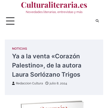
Culturaliteraria.es
Saltar
al
Novedades literarias, entrevistas y más
contenido
NOTICIAS
Ya a la venta «Corazón
Palestino», de la autora
Laura Sorlózano Trigos
Redaccion Cultura
julio 8, 2024