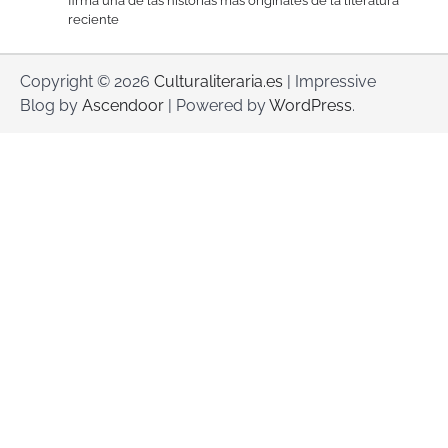
firma una de las historias más originales de la literatura
reciente
Copyright © 2026
Culturaliteraria.es
| Impressive
Blog by
Ascendoor
| Powered by
WordPress
.