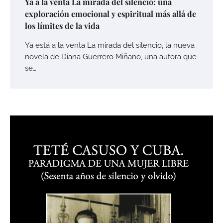
Ya a la venta La mirada del silencio: una
exploración emocional y espiritual más allá de
los límites de la vida
Ya está a la venta La mirada del silencio, la nueva
novela de Diana Guerrero Miñano, una autora que
se…