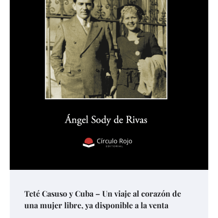
Teté Casuso y Cuba – Un viaje al corazón de
una mujer libre, ya disponible a la venta