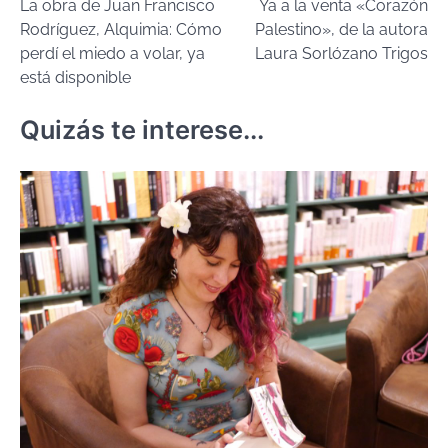
La obra de Juan Francisco
Ya a la venta «Corazón
de
Rodríguez, Alquimia: Cómo
Palestino», de la autora
entradas
perdí el miedo a volar, ya
Laura Sorlózano Trigos
está disponible
Quizás te interese...