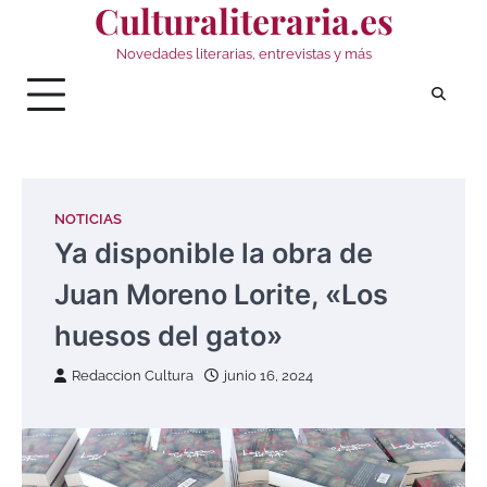
Culturaliteraria.es
Saltar
al
Novedades literarias, entrevistas y más
contenido
NOTICIAS
Ya disponible la obra de
Juan Moreno Lorite, «Los
huesos del gato»
Redaccion Cultura
junio 16, 2024