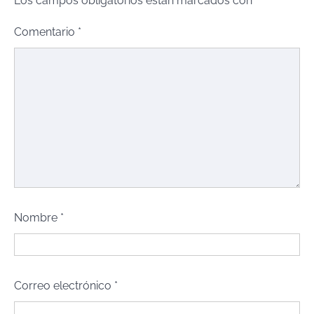
Los campos obligatorios están marcados con
*
Comentario
*
Nombre
*
Correo electrónico
*