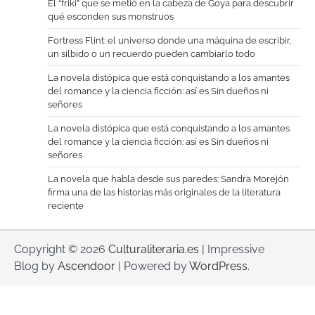
El “friki” que se metió en la cabeza de Goya para descubrir
qué esconden sus monstruos
Fortress Flint: el universo donde una máquina de escribir,
un silbido o un recuerdo pueden cambiarlo todo
La novela distópica que está conquistando a los amantes
del romance y la ciencia ficción: así es Sin dueños ni
señores
La novela distópica que está conquistando a los amantes
del romance y la ciencia ficción: así es Sin dueños ni
señores
La novela que habla desde sus paredes: Sandra Morejón
firma una de las historias más originales de la literatura
reciente
Copyright © 2026
Culturaliteraria.es
| Impressive
Blog by
Ascendoor
| Powered by
WordPress
.