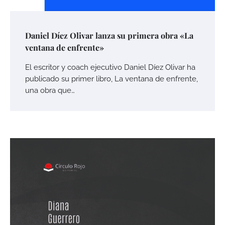
Daniel Díez Olivar lanza su primera obra «La
ventana de enfrente»
El escritor y coach ejecutivo Daniel Díez Olivar ha
publicado su primer libro, La ventana de enfrente,
una obra que…