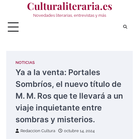
Culturaliteraria.es
Saltar
al
Novedades literarias, entrevistas y más
contenido
NOTICIAS
Ya a la venta: Portales
Sombríos, el nuevo título de
M. M. Ros que te llevará a un
viaje inquietante entre
sombras y misterios.
Redaccion Cultura
octubre 14, 2024