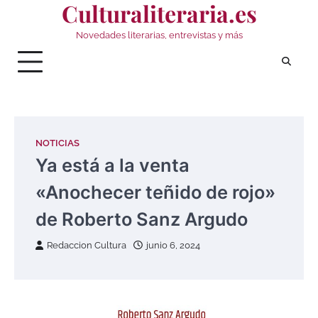
Culturaliteraria.es
Saltar
al
Novedades literarias, entrevistas y más
contenido
NOTICIAS
Ya está a la venta
«Anochecer teñido de rojo»
de Roberto Sanz Argudo
Redaccion Cultura
junio 6, 2024