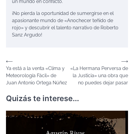
un mundo en conflicto.
¡No pierda la oportunidad de sumergirse en el
apasionante mundo de «Anochecer teñido de
rojo» y descubrir el talento narrativo de Roberto
Sanz Argudo!
Navegación
⟵
⟶
Ya está a la venta «Clima y
«La Hermana Perversa de
de
Meteorología Fácil» de
la Justicia» una obra que
entradas
Juan Antonio Ortega Núñez
no puedes dejar pasar
Quizás te interese...