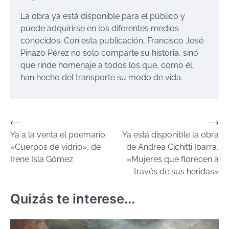
La obra ya está disponible para el público y
puede adquirirse en los diferentes medios
conocidos. Con esta publicación, Francisco José
Pinazo Pérez no solo comparte su historia, sino
que rinde homenaje a todos los que, como él,
han hecho del transporte su modo de vida.
Navegación
⟵
⟶
Ya a la venta el poemario
Ya está disponible la obra
de
«Cuerpos de vidrio», de
de Andrea Cichitti Ibarra,
entradas
Irene Isla Gómez
«Mujeres que florecen a
través de sus heridas»
Quizás te interese...