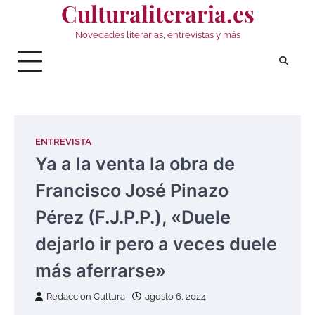
Culturaliteraria.es
Saltar
al
Novedades literarias, entrevistas y más
contenido
ENTREVISTA
Ya a la venta la obra de
Francisco José Pinazo
Pérez (F.J.P.P.), «Duele
dejarlo ir pero a veces duele
más aferrarse»
Redaccion Cultura
agosto 6, 2024