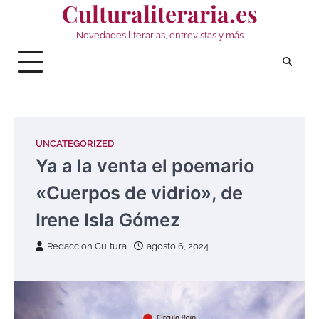
Culturaliteraria.es
Saltar
al
Novedades literarias, entrevistas y más
contenido
UNCATEGORIZED
Ya a la venta el poemario
«Cuerpos de vidrio», de
Irene Isla Gómez
Redaccion Cultura
agosto 6, 2024