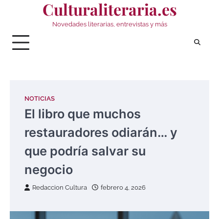
Culturaliteraria.es
Saltar
al
Novedades literarias, entrevistas y más
contenido
NOTICIAS
El libro que muchos
restauradores odiarán… y
que podría salvar su
negocio
Redaccion Cultura
febrero 4, 2026