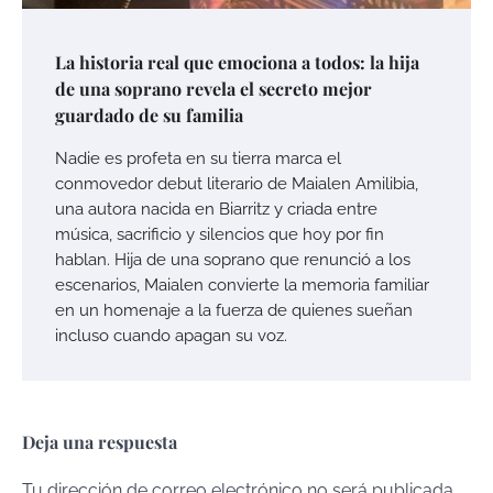
La historia real que emociona a todos: la hija
de una soprano revela el secreto mejor
guardado de su familia
Nadie es profeta en su tierra marca el
conmovedor debut literario de Maialen Amilibia,
una autora nacida en Biarritz y criada entre
música, sacrificio y silencios que hoy por fin
hablan. Hija de una soprano que renunció a los
escenarios, Maialen convierte la memoria familiar
en un homenaje a la fuerza de quienes sueñan
incluso cuando apagan su voz.
Deja una respuesta
Tu dirección de correo electrónico no será publicada.