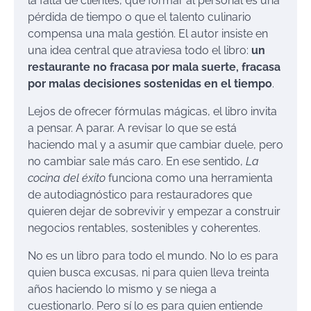
la falta de clientes, que formar al personal es una
pérdida de tiempo o que el talento culinario
compensa una mala gestión. El autor insiste en
una idea central que atraviesa todo el libro:
un
restaurante no fracasa por mala suerte, fracasa
por malas decisiones sostenidas en el tiempo
.
Lejos de ofrecer fórmulas mágicas, el libro invita
a pensar. A parar. A revisar lo que se está
haciendo mal y a asumir que cambiar duele, pero
no cambiar sale más caro. En ese sentido,
La
cocina del éxito
funciona como una herramienta
de autodiagnóstico para restauradores que
quieren dejar de sobrevivir y empezar a construir
negocios rentables, sostenibles y coherentes.
No es un libro para todo el mundo. No lo es para
quien busca excusas, ni para quien lleva treinta
años haciendo lo mismo y se niega a
cuestionarlo. Pero sí lo es para quien entiende