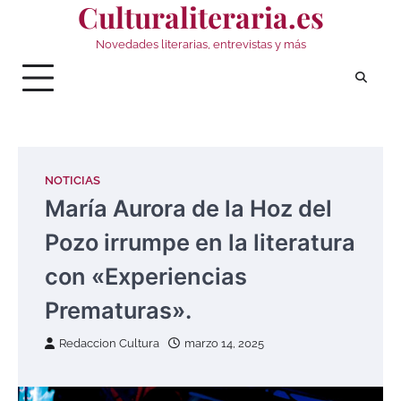
Culturaliteraria.es
Saltar
al
Novedades literarias, entrevistas y más
contenido
NOTICIAS
María Aurora de la Hoz del
Pozo irrumpe en la literatura
con «Experiencias
Prematuras».
Redaccion Cultura
marzo 14, 2025