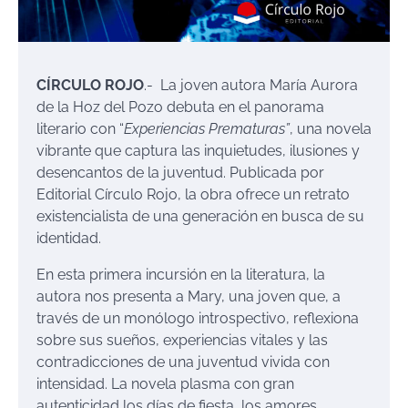
CÍRCULO ROJO
.- La joven autora María Aurora
de la Hoz del Pozo debuta en el panorama
literario con “
Experiencias Prematuras”
, una novela
vibrante que captura las inquietudes, ilusiones y
desencantos de la juventud. Publicada por
Editorial Círculo Rojo, la obra ofrece un retrato
existencialista de una generación en busca de su
identidad.
En esta primera incursión en la literatura, la
autora nos presenta a Mary, una joven que, a
través de un monólogo introspectivo, reflexiona
sobre sus sueños, experiencias vitales y las
contradicciones de una juventud vivida con
intensidad. La novela plasma con gran
autenticidad los días de fiesta, los amores