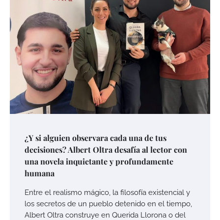
¿Y si alguien observara cada una de tus
decisiones? Albert Oltra desafía al lector con
una novela inquietante y profundamente
humana
Entre el realismo mágico, la filosofía existencial y
los secretos de un pueblo detenido en el tiempo,
Albert Oltra construye en Querida Llorona o del